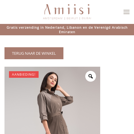
Overslaan en naar de inhoud gaan
Gratis verzending in Nederland, Libanon en de Verenigd Arabisch
Emiraten
TERUG NAAR DE WINKEL
AANBIEDING!