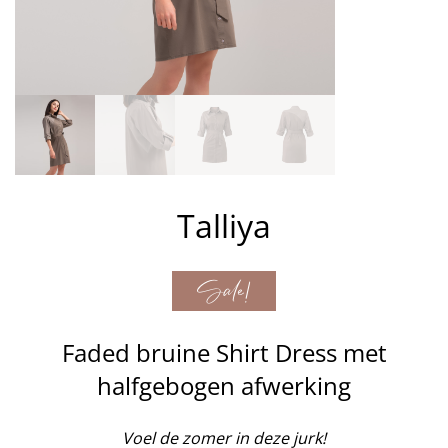
Talliya
Sale!
Faded bruine Shirt Dress met
halfgebogen afwerking
Voel de zomer in deze jurk!