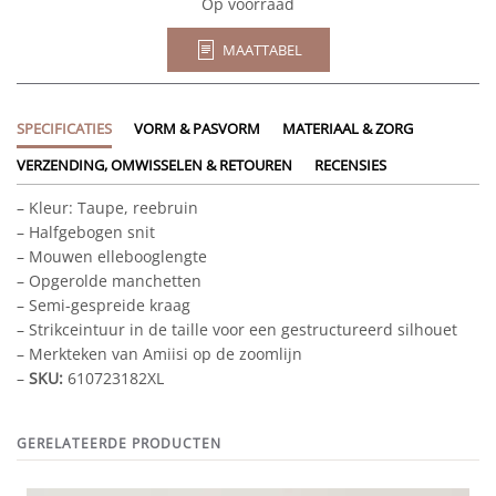
Op voorraad
MAATTABEL
SPECIFICATIES
VORM & PASVORM
MATERIAAL & ZORG
VERZENDING, OMWISSELEN & RETOUREN
RECENSIES
– Kleur: Taupe, reebruin
– Halfgebogen snit
– Mouwen ellebooglengte
– Opgerolde manchetten
– Semi-gespreide kraag
– Strikceintuur in de taille voor een gestructureerd silhouet
– Merkteken van Amiisi op de zoomlijn
–
SKU:
610723182XL
GERELATEERDE PRODUCTEN