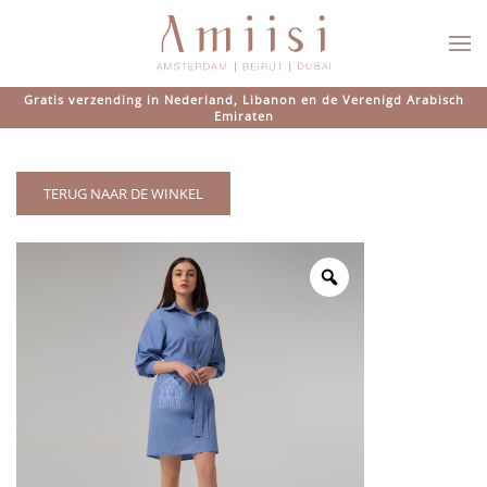
Overslaan en naar de inhoud gaan
Gratis verzending in Nederland, Libanon en de Verenigd Arabisch
Emiraten
TERUG NAAR DE WINKEL