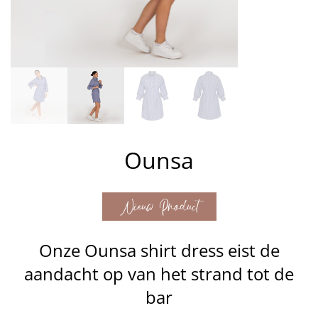
Ounsa
Nieuw Product
Onze Ounsa shirt dress eist de
aandacht op van het strand tot de
bar