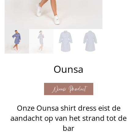
Ounsa
Nieuw Product
Onze Ounsa shirt dress eist de
aandacht op van het strand tot de
bar