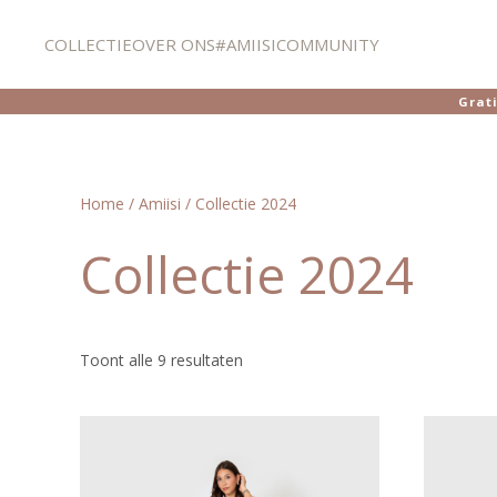
COLLECTIE
OVER ONS
#AMIISICOMMUNITY
Overslaan en naar de inhoud gaan
Grat
Home
/
Amiisi
/ Collectie 2024
Collectie 2024
Toont alle 9 resultaten