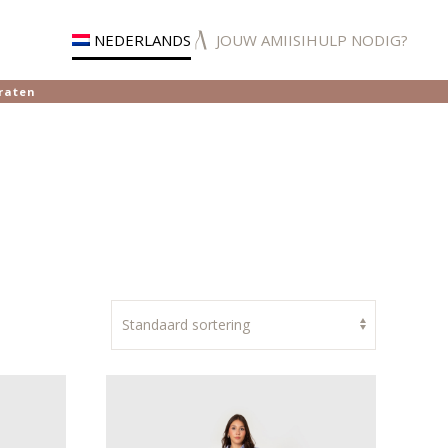
NEDERLANDS
JOUW AMIISI
HULP NODIG?
raten