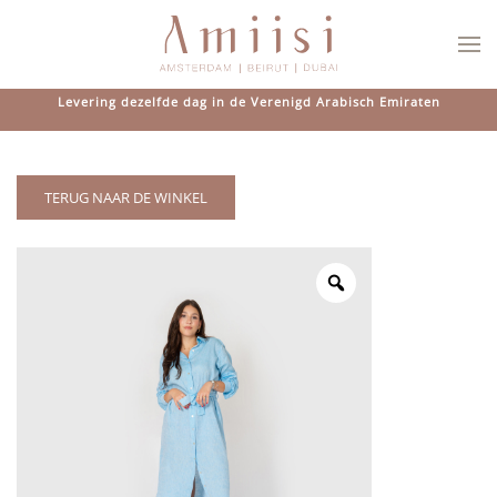
Overslaan en naar de inhoud gaan
Levering dezelfde dag in de Verenigd Arabisch Emiraten
TERUG NAAR DE WINKEL