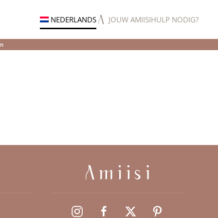
NEDERLANDS
JOUW AMIISI
HULP NODIG?
en