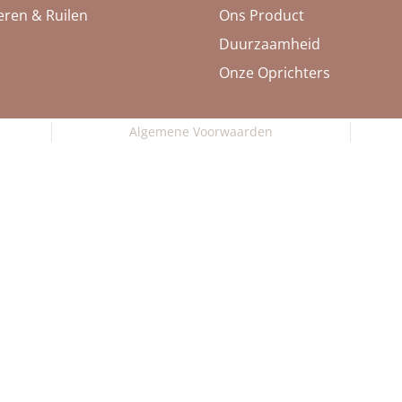
ren & Ruilen
Ons Product
Duurzaamheid
Onze Oprichters
Algemene Voorwaarden