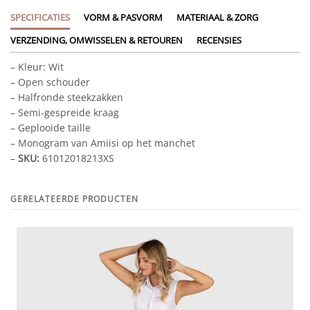
SPECIFICATIES
VORM & PASVORM
MATERIAAL & ZORG
VERZENDING, OMWISSELEN & RETOUREN
RECENSIES
– Kleur: Wit
– Open schouder
– Halfronde steekzakken
– Semi-gespreide kraag
– Geplooide taille
– Monogram van Amiisi op het manchet
–
SKU:
61012018213XS
GERELATEERDE PRODUCTEN