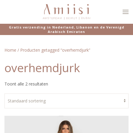
Overslaan en naar de inhoud gaan
Gratis verzending in Nederland, Libanon en de Verenigd
Arabisch Emiraten
Home
/ Producten getagged “overhemdjurk”
overhemdjurk
Toont alle 2 resultaten